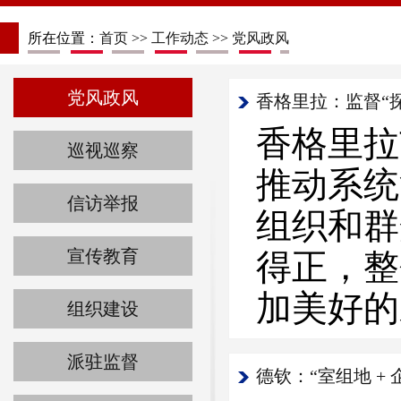
所在位置：
首页
>>
工作动态
>>
党风政风
党风政风
香格里拉：监督“探
香格里拉
巡视巡察
推动系统
信访举报
组织和群
宣传教育
得正，整
加美好的
组织建设
派驻监督
德钦：“室组地 +