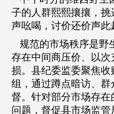
子的人群熙熙攘攘，挑
声吆喝，讨价还价声此
规范的市场秩序是野
存在中间商压价
、
以次
损。县纪委监委聚焦收
组，通过蹲点暗访、群
督。针对部分市场存在
问题，
督促
县市场监管