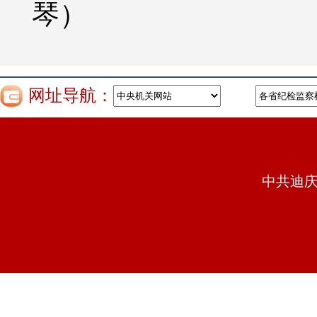
琴
）
网址导航：
中共迪