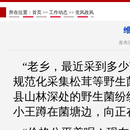
所在位置：
首页
>>
工作动态
>>
党风政风
发布日
“老乡，最近采到多
规范化采集松茸等野生
县山林深处的野生菌纷
小王蹲在菌塘边，向正