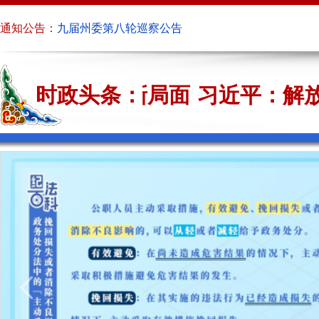
通知公告：
九届州委第八轮巡察公告
关于依法打击网络谣言等互联网违法违规行为的通告
开创云南发展新局面
时政头条：
习近平：解放
九届州委第七轮巡察公告
迪庆州纪委监委关于持续受理乡村振兴领域不正之风
开创云南发展新局面