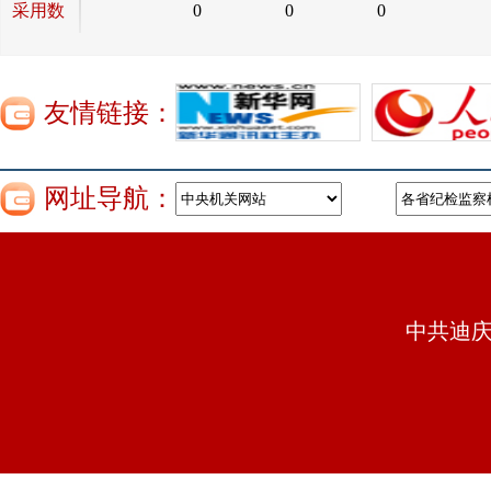
采用数
0
0
0
友情链接：
网址导航：
中共迪