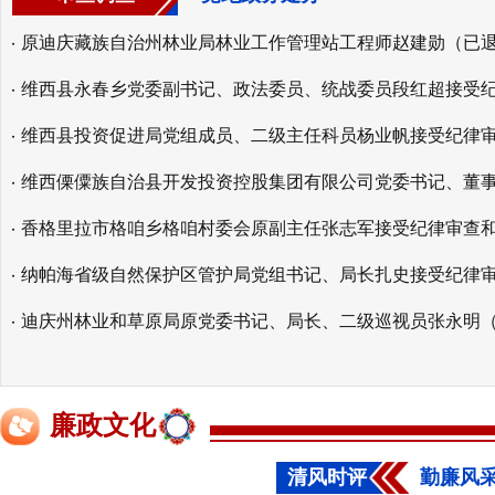
维西县永春乡党委副书记、政法委员、统战委员段红超接受
维西县投资促进局党组成员、二级主任科员杨业帆接受纪律
香格里拉市格咱乡格咱村委会原副主任张志军接受纪律审查
纳帕海省级自然保护区管护局党组书记、局长扎史接受纪律
廉政文化
清风时评
勤廉风