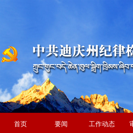
九届州委第十四轮巡察公告
首页
要闻
工作动态
九届州委第十一轮巡察公告