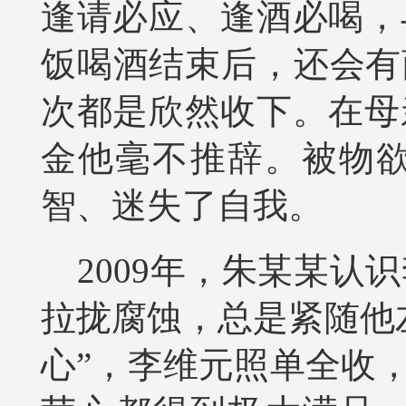
逢请必应、逢酒必喝，
饭喝酒结束后，还会有
次都是欣然收下。在母
金他毫不推辞。被物
智、迷失了自我。
2009年，朱某某
拉拢腐蚀，总是紧随他
心”，李维元照单全收