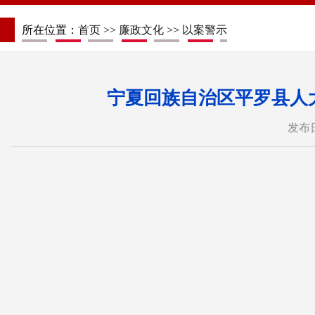
所在位置：
首页
>>
廉政文化
>>
以案警示
宁夏回族自治区平罗县人
发布日