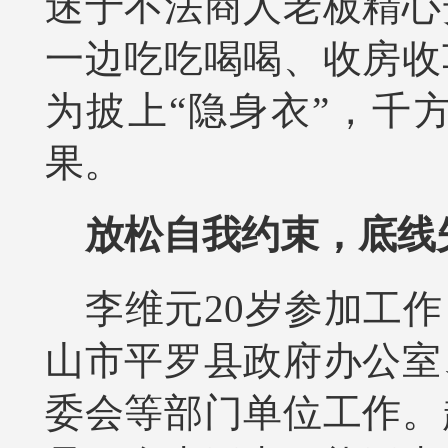
迷于不法商人老板精心
一边吃吃喝喝、收房收
为披上“隐身衣”，千
果。
放松自我约束，底线
李维元20岁参加工
山市平罗县政府办公室
委会等部门单位工作。