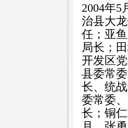
2004
治县大龙
任；亚鱼
局长；田
开发区党
县委常委
长、统战
委常委、
长；铜仁
月，张勇