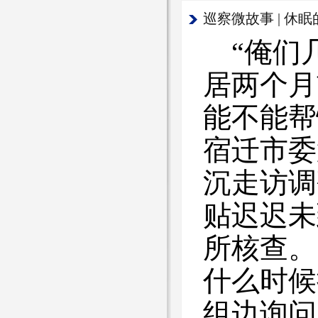
巡察微故事 | 休
“俺们
居两个月
能不能帮
宿迁市委
沉走访调
贴迟迟未
所核查
什么时候
组边询问