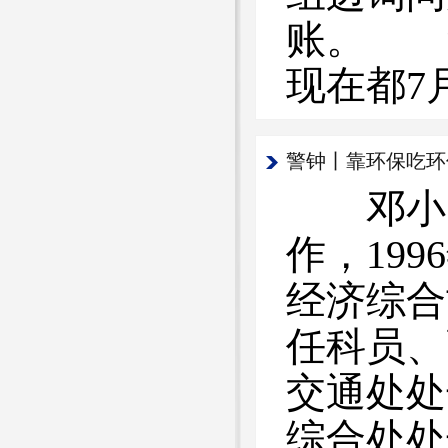
账。 “
现在都7
警钟丨靠环保吃环
邓小刚，
作，19
经济综合
任科员、
交通处处
综合处处