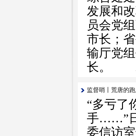
发展和改
员会党组
市长；省
输厅党组
长。 2
监督哨丨荒唐的跑
“多亏了
手……”
委信访室