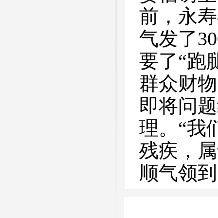
前，永寿
气发了3
要了“跑
群众财物
即将问题
理。“我
残疾，属
顺气领到