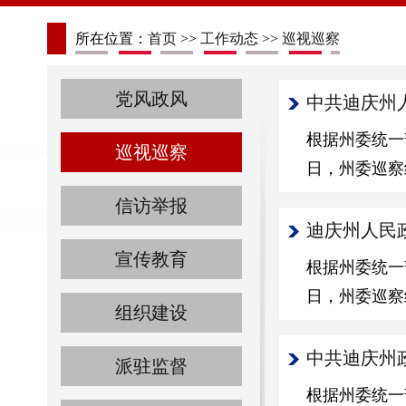
所在位置：
首页
>>
工作动态
>>
巡视巡察
党风政风
中共迪庆州
根据州委统一部
巡视巡察
日，州委巡察
信访举报
迪庆州人民
宣传教育
根据州委统一部
日，州委巡察
组织建设
中共迪庆州
派驻监督
根据州委统一部