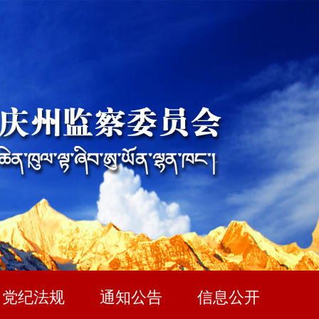
党纪法规
通知公告
信息公开