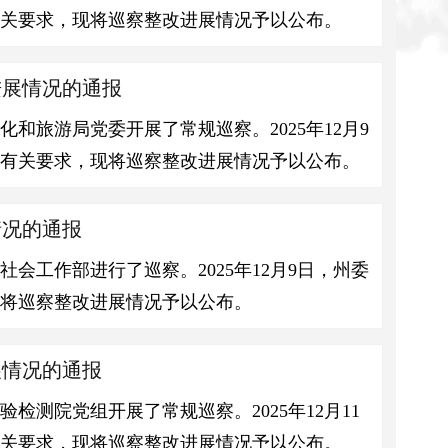
关要求，现将巡察整改进展情况予以公布。
进展情况的通报
化和旅游局党委开展了常规巡察。2025年12月9
作有关要求，现将巡察整改进展情况予以公布。
情况的通报
社会工作部进行了巡察。2025年12月9日，州委
将巡察整改进展情况予以公布。
展情况的通报
验检测院党组开展了常规巡察。2025年12月11
关要求，现将巡察整改进展情况予以公布。