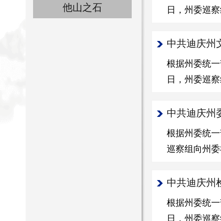
他山之石
日，州委巡察
中共迪庆州
根据州委统一部
日，州委巡察
中共迪庆州
根据州委统一部
巡察组向州委
中共迪庆州
根据州委统一部
日，州委巡察