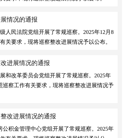
进展情况的通报
级人民法院党组开展了常规巡察。2025年12月8
作有关要求，现将巡察整改进展情况予以公布。
整改进展情况的通报
发展和改革委员会党组开展了常规巡察。2025年
按照巡察工作有关要求，现将巡察整改进展情况予
察整改进展情况的通报
住房公积金管理中心党组开展了常规巡察。2025年