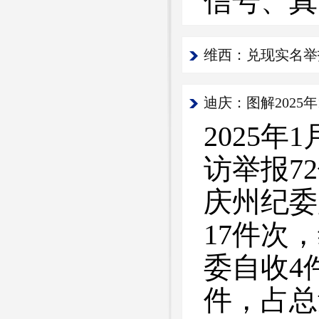
信号、真
维西：兑现实名举报
迪庆：图解2025
2025
访举报7
庆州纪委
17件次
委自收4
件，占总