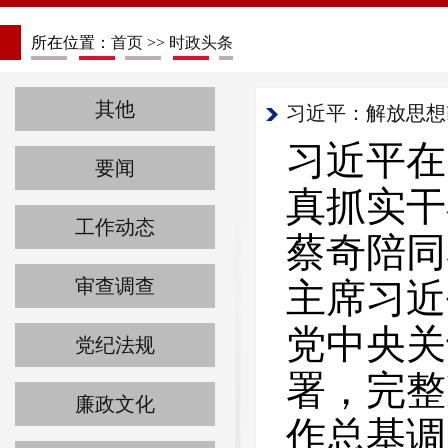
所在位置：
首页
>>
时政头条
其他
习近平：解放思想
习近平在
要闻
真抓实干
工作动态
蔡奇陪同
审查调查
主席习近
党中央关
党纪法规
署，完整
廉政文化
作总基调