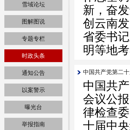
雪域论坛
新，奋发
创云南发
图解图说
省委书记
专题专栏
明等地考
时政头条
中国共产党第二十
通知公告
中国共产
以案警示
会议公报
曝光台
律检查委
十届中央
举报指南