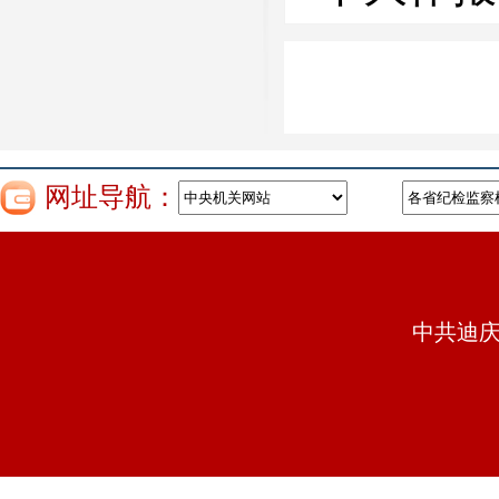
网址导航：
中共迪