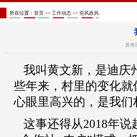
所在位置：
首页
>>
工作动态
>>
党风政风
发布日
我叫黄文新，是迪庆
些年来，村里的变化就
心眼里高兴的，是我们
这事还得从
2018年