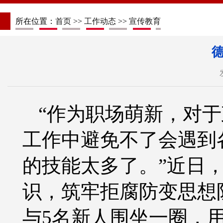
所在位置：
首页
>>
工作动态
>>
宣传教育
“作为职场萌新，对
工作中避免不了会遇到
的技能太多了。”近日
识，筑牢拒腐防变思想
与5名新人围坐一圈，