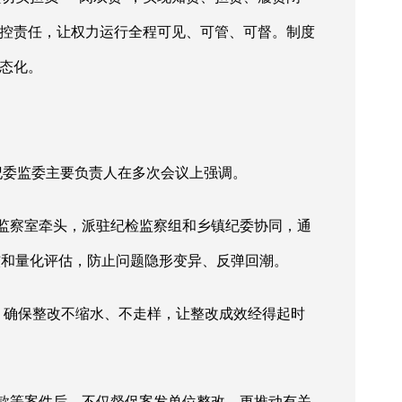
管控责任，让权力运行全程可见、可管、可督。制度
态化。
县纪委监委主要负责人在多次会议上强调。
检监察室牵头，派驻纪检监察组和乡镇纪委协同，通
核和量化评估，防止问题隐形变异、反弹回潮。
方’，确保整改不缩水、不走样，让整改成效经得起时
偿款等案件后，不仅督促案发单位整改，更推动有关