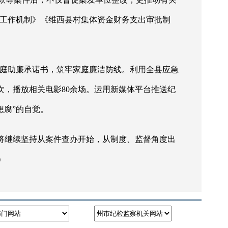
查工作机制》《维西县村集体资金财务支出审批制
家庭助廉承诺书，筑牢家庭廉洁防线。利用全县应急
次，播放相关电影80余场。运用新媒体平台推送纪
想腐”的自觉。
，将继续坚持从案件查办开始，从制度、监督角度出
）