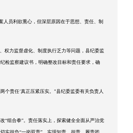
涉案人员利欲熏心，但深层原因在于思想、责任、制
空、权力监督虚化、制度执行乏力等问题，县纪委监
发纪检监察建议书，明确整改目标和责任要求，确
‘两个责任’真正压紧压实。”县纪委监委有关负责人
整改
“组合拳”。责任落实上，探索健全全面从严治党
切实担负“一岗双责”，实现知责、担责、履责闭