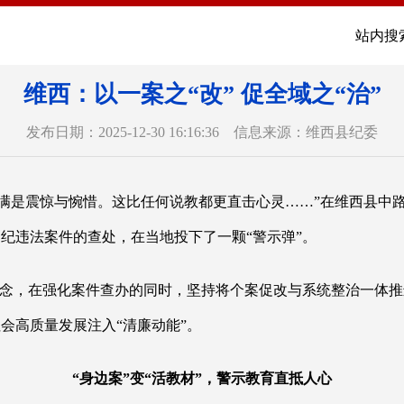
站内搜
维西：以一案之“改” 促全域之“治”
发布日期：2025-12-30 16:16:36 信息来源：维西县纪委
内心满是震惊与惋惜。这比任何说教都更直击心灵……”在维西县
纪违法案件的查处，在当地投下了一颗“警示弹”。
理念，在强化案件查办的同时，坚持将个案促改与系统整治一体
会高质量发展注入“清廉动能”。
“身边案”变“活教材”，警示教育直抵人心