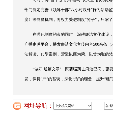
部门制定完善《领导干部“八小时以外”行为活动
度》等制度机制，将权力关进制度“笼子”，压缩
在强化制度约束的同时，深耕廉洁文化建设
广播喇叭平台，播发廉洁文化宣传内容500余条
法解读、典型案例，营造以廉为荣、以贪为耻的浓
“做好‘通篇文章’，既要猛药去疴治已病，
发，保持“严”的基调，深化“治”的理念，提升“
网址导航：