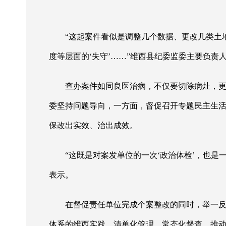
“这起案件看似是调整几个数据、更改几类土
度等层面的‘失守’……”维西县纪委监委主要负
查办案件如同良医治病，不仅要切除病灶，
委坚持问题导向，一方面，督促召开专题民主生
保改出实效、治出成效。
“这既是对案发单位的一次‘政治体检’，也是
表示。
在督促责任单位完成个案整改的同时，举一
体系的维西实践，清单化管理、常态化督查，推动