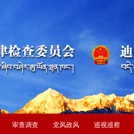
审查调查
党风政风
巡视巡察