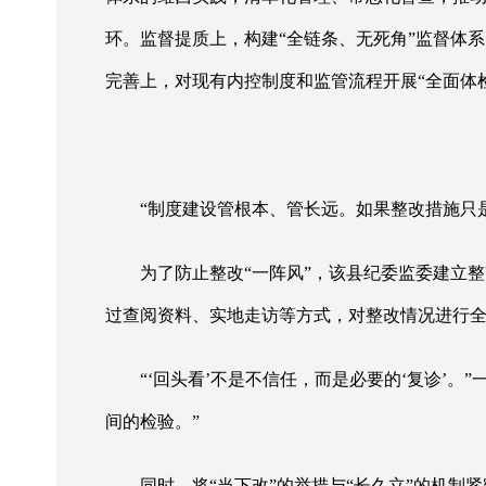
环。监督提质上，构建“全链条、无死角”监督体
完善上，对现有内控制度和监管流程开展“全面体
“制度建设管根本、管长远。如果整改措施只是
为了防止整改
“一阵风”，该县纪委监委建立
过查阅资料、实地走访等方式，对整改情况进行
“‘回头看’不是不信任，而是必要的‘复诊’
间的检验。”
同时，将
“当下改”的举措与“长久立”的机