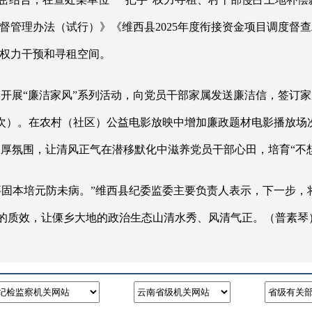
监督管理办法（试行）》《维西县2025年度衔接资金项目调度督
了权力干预和寻租空间。
，开展
“廉洁家风”系列活动，向党员干部家属发送廉洁信，签订
（次）。在农村（社区）公益电影放映中增加廉政题材电影播放场
厚氛围，让清风正气在潜移默化中滋养党员干部心田，培育“不
更要固本培元防未病。”维西县纪委监委主要负责人表示，下一步
建”的质效，让傈乡大地的政治生态山清水秀、风清气正。（普素琴