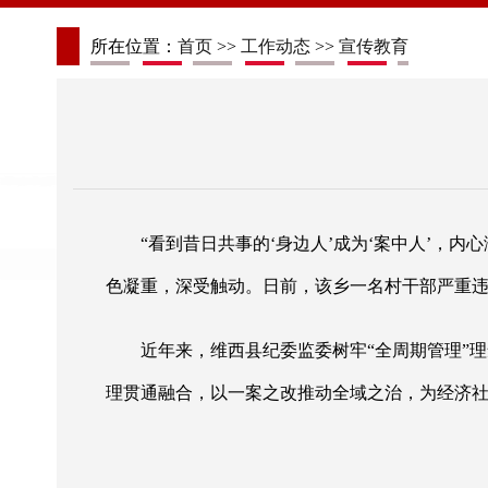
所在位置：
首页
>>
工作动态
>>
宣传教育
“看到昔日共事的‘身边人’成为‘案中人’，
色凝重，深受触动。日前，该乡一名村干部严重违
近年来，维西县纪委监委树牢
“全周期管理”
理贯通融合，以一案之改推动全域之治，为经济社