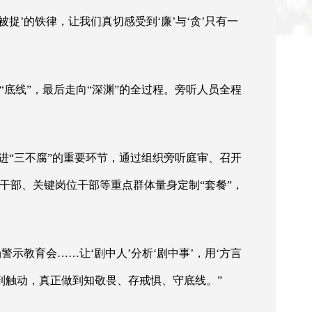
’的铁律，让我们真切感受到‘廉’与‘贪’只有一
破“底线”，最后走向“深渊”的全过程。旁听人员全程
进“三不腐”的重要环节，通过组织旁听庭审、召开
干部、关键岗位干部等重点群体量身定制“套餐”，
示教育会……让‘剧中人’分析‘剧中事’，用‘方言
受到触动，真正做到知敬畏、存戒惧、守底线。”