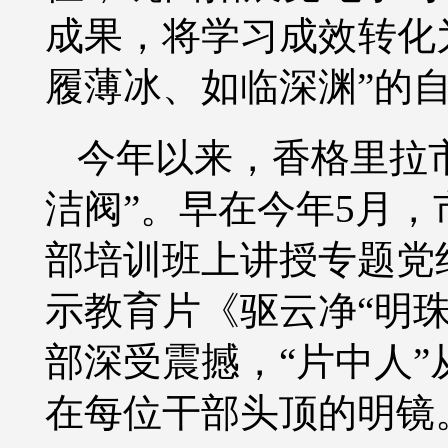
成果，将学习成效转化
履薄冰、如临深渊”的
今年以来，香格里拉
洁阀”。早在今年
5
月，
部培训班上
讲授
专题党
示教育片《驱云净
“明珠
部深受震撼
，
“片中人
在每位干部头顶的明镜