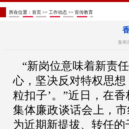
所在位置：
首页
>>
工作动态
>>
宣传教育
发布日
“新岗位意味着新责
心，坚决反对特权思想
粒扣子’。”
近日
，在香
集体廉政谈话会上，市
为近期新提拔、转任的