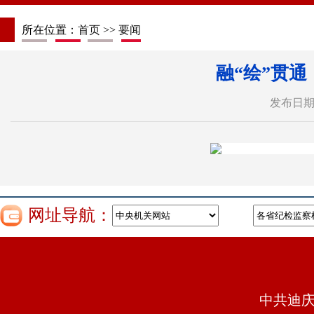
所在位置：
首页
>>
要闻
融“绘”贯
发布日期：
网址导航：
中共迪