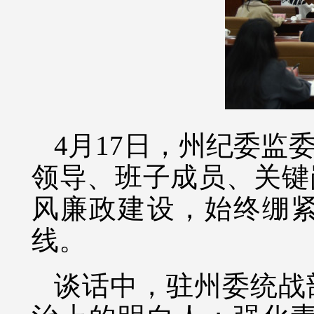
4月17日，州纪委
领导、班子成员、关键
风廉政建设，始终绷
线。
谈话中，驻州委统战