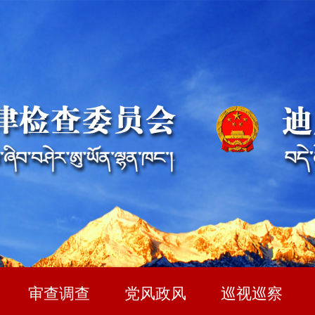
审查调查
党风政风
巡视巡察