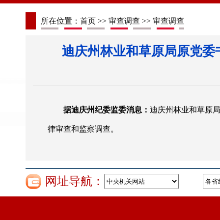
所在位置：
首页
>>
审查调查
>>
审查调查
迪庆州林业和草原局原党委
据迪庆州纪委监委消息：
迪庆州林业和草原
律审查和监察调查。
网址导航：