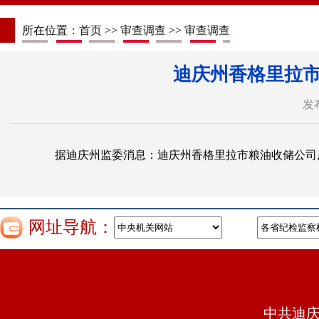
所在位置：
首页
>>
审查调查
>>
审查调查
迪庆州香格里拉
发布
据迪庆州监委消息：迪庆州香格里拉市粮油收储公司
网址导航：
中共迪