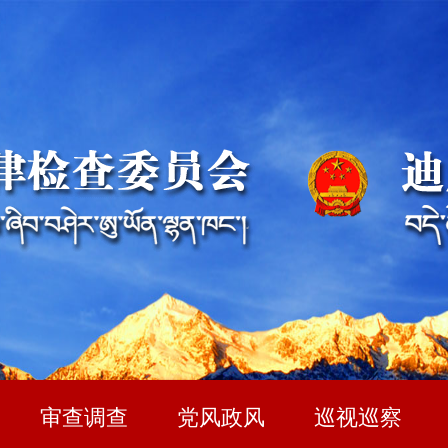
审查调查
党风政风
巡视巡察