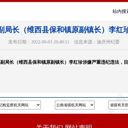
站内搜
副局长（维西县保和镇原副镇长）李红
发布日期：2022-09-03 20:49:11 信息来源：迪庆州纪委
、副局长（维西县保和镇原副镇长）李红珍涉嫌严重违纪违法，