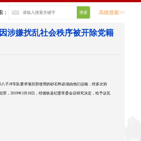
索：
高级搜索>>
因涉嫌扰乱社会秩序被开除党籍
和八子冲车队要求项目部使用的砂石料必须由他们运输，经多次协
犯罪，2019年3月18日，经德钦县纪委常委会议研究决定，给予达瓦