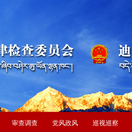
审查调查
党风政风
巡视巡察