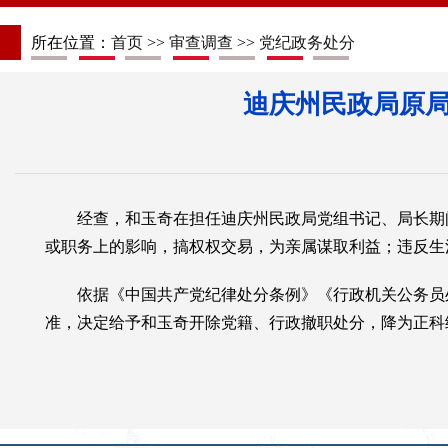
所在位置：
首页
>>
审查调查
>>
党纪政务处分
迪庆州民政局原
经查，和玉奇在担任迪庆州民政局党组书记、局长期
或职务上的影响，搞权权交易，为亲属谋取利益；违反生
依据《中国共产党纪律处分条例》《行政机关公务员
准，决定给予和玉奇开除党籍、行政撤职处分，降为正科