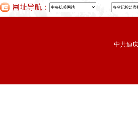
网址导航：
中共迪