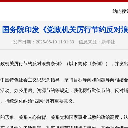
站内搜
 国务院印发《党政机关厉行节约反对
发布日期：2025-05-19 11:01:33 信息来源：新华社
党政机关厉行节约反对浪费条例》（以下简称《条例》），并发
代中国特色社会主义思想为指导，坚持目标导向和问题导向相结
议活动、办公用房、资源节约等规定，强化厉行勤俭节约、反对
神、持续深化纠治
“四风”具有重要意义。
党的形象、关系人心向背、关系党和国家事业成败的政治高度，
落实《条例》各项规定，扎实推进节约型机关建设，在全社会进