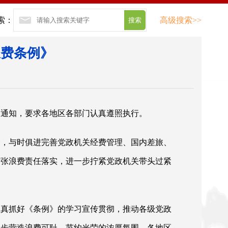
索：
高级搜索>>
浪费条例》
出通知，要求各地区各部门认真遵照执行。
合，与时俱进完善党政机关经费管理、国内差旅、
铺张浪费责任落实，进一步拧紧党政机关带头过紧
认真抓好《条例》的学习宣传贯彻，推动各级党政
一步营造浪费可耻、节约光荣的浓厚氛围。各地区