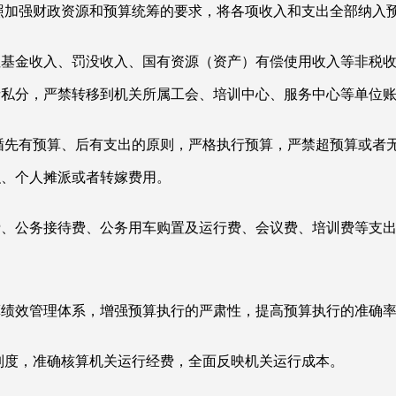
照加强财政资源和预算统筹的要求，将各项收入和支出全部纳入
性基金收入、罚没收入、国有资源（资产）有偿使用收入等非税
者私分，严禁转移到机关所属工会、培训中心、服务中心等单位
循先有预算、后有支出的原则，严格执行预算，严禁超预算或者
织、个人摊派或者转嫁费用。
费、公务接待费、公务用车购置及运行费、会议费、培训费等支
算绩效管理体系，增强预算执行的严肃性，提高预算执行的准确
制度，准确核算机关运行经费，全面反映机关运行成本。