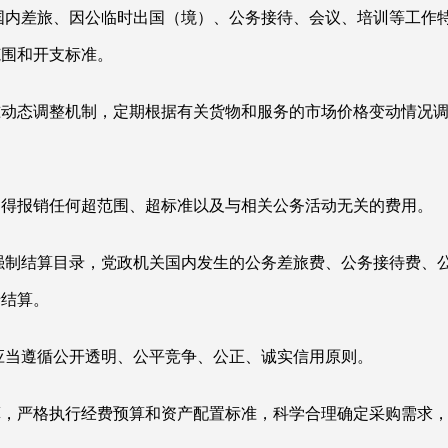
国内差旅、因公临时出国（境）、公务接待、会议、培训等工作
范围和开支标准。
准动态调整机制，定期根据有关货物和服务的市场价格变动情况
不得报销任何超范围、超标准以及与相关公务活动无关的费用。
强制结算目录，党政机关国内发生的公务差旅费、公务接待费、
卡结算。
应当遵循公开透明、公平竞争、公正、诚实信用原则。
算，严格执行经费预算和资产配置标准，科学合理确定采购需求