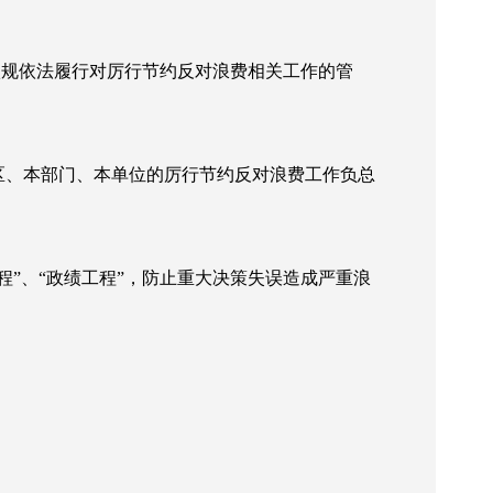
依规依法履行对厉行节约反对浪费相关工作的管
区、本部门、本单位的厉行节约反对浪费工作负总
程”、“政绩工程”，防止重大决策失误造成严重浪