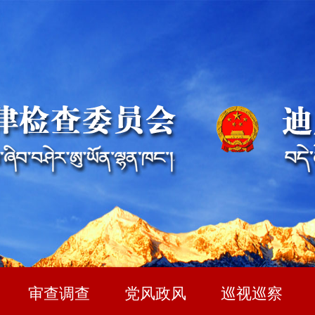
审查调查
党风政风
巡视巡察