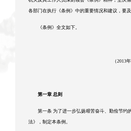
各部门在执行《条例》中的重要情况和建议，要
《条例》全文如下。
（
201
第一章
总则
第一条
为了进一步弘扬艰苦奋斗、勤俭节约
法》，制定本条例。