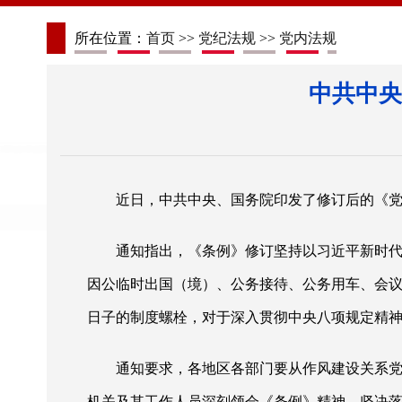
所在位置：
首页
>>
党纪法规
>>
党内法规
中共中央
近日，中共中央、国务院印发了修订后的《
通知指出，《条例》修订坚持以习近平新时
因公临时出国（境）、公务接待、公务用车、会
日子的制度螺栓，对于深入贯彻中央八项规定精
通知要求，各地区各部门要从作风建设关系
机关及其工作人员深刻领会《条例》精神，坚决