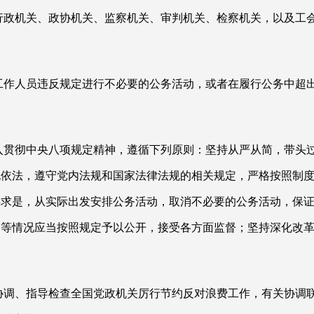
行政机关、政协机关、监察机关、审判机关、检察机关，以及工
工作人员违反规定进行不必要的公务活动，或者在履行公务中超
入贯彻中央八项规定精神，遵循下列原则：坚持从严从简，带头
规依法，遵守党内法规和国家法律法规的相关规定，严格按照制
事求是，从实际出发安排公务活动，取消不必要的公务活动，保
用等情况应当按照规定予以公开，接受各方面监督；坚持深化改
协调、指导检查全国党政机关厉行节约反对浪费工作，有关协调