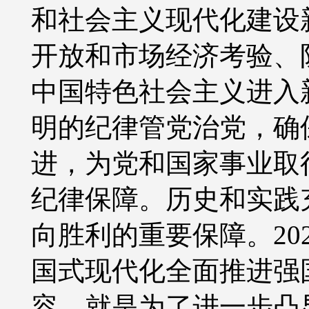
和社会主义现代化建设
开放和市场经济考验、
中国特色社会主义进入
明的纪律管党治党，确
进，为党和国家事业取
纪律保障。历史和实践
向胜利的重要保障。
2
国式现代化全面推进强
容，就是为了进一步凸