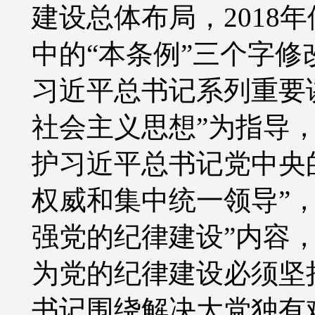
建设总体布局，2018
中的“本条例”三个字修
习近平总书记系列重要
社会主义思想”为指导
护习近平总书记党中央
权威和集中统一领导”，
强党的纪律建设”内容
为党的纪律建设必须坚
书记围绕解决大党独有