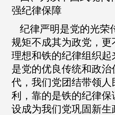
强纪律保障
纪律严明是党的光荣
规矩不成其为政党，更
理想和铁的纪律组织起
是党的优良传统和政治
代，我们党团结带领人
利，靠的是铁的纪律保
设成为我们党巩固新生