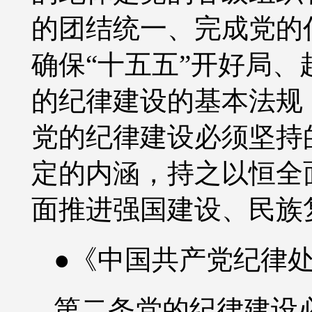
的团结统一、完成党的任
确保“十五五”开好局
的纪律建设的基本法规
党的纪律建设必须坚持
定的内涵，持之以恒全
面推进强国建设、民族
●《中国共产党纪律
第二条党的纪律建设