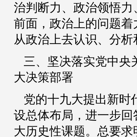
治判断力、政治领悟力
前面，政治上的问题着
从政治上去认识、分析
三、坚决落实党中央
大决策部署
党的十九大提出新时
设总体布局，进一步回
大历史性课题。总要求