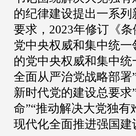
的纪律建设提出一系列
要求，2023年修订《
党中央权威和集中统一
的党中央权威和集中统
全面从严治党战略部署
新时代党的建设总要求
命”“推动解决大党独有
现代化全面推进强国建