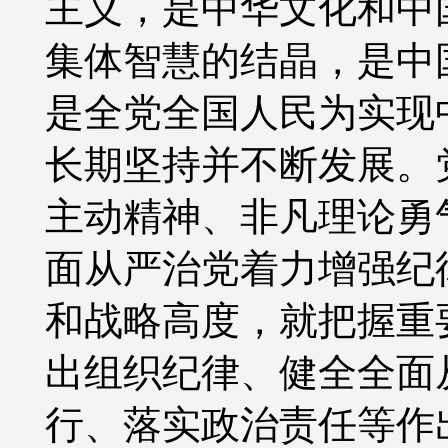
主义，是中华文化和中
集体智慧的结晶，是中
是全党全国人民为实现
长期坚持并不断发展。
主动精神、非凡理论勇
面从严治党着力增强纪
和战略高度，就把握重
出组织纪律、健全全面
行、落实政治责任等作