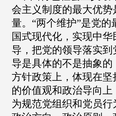
会主义制度的最大优势
量。
“两个维护”是党
国式现代化，实现中华
导，把党的领导落实到
导是具体的不是抽象的
方针政策上，体现在坚
的价值观和政治导向上
为规范党组织和党员行