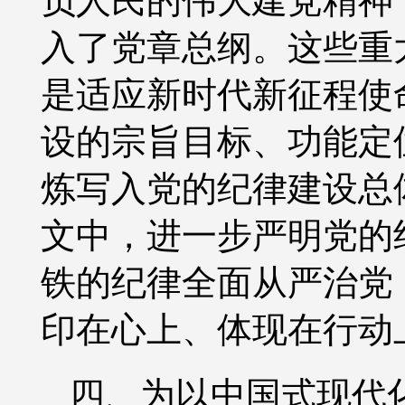
负人民的伟大建党精神
入了党章总纲。这些重
是适应新时代新征程使
设的宗旨目标、功能定
炼写入党的纪律建设总
文中，进一步严明党的
铁的纪律全面从严治党
印在心上、体现在行动
四、为以中国式现代