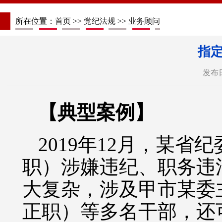
所在位置：
首页
>>
党纪法规
>>
业务顾问
指
发布日
【典型案例】
2019年12月，某
职）涉嫌违纪、职务违
大复杂，涉及甲市某委
正职）等多名干部，还