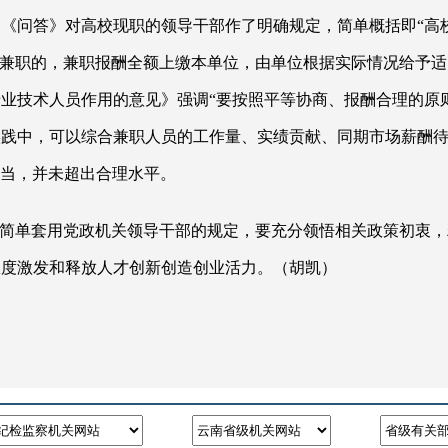
3期《问答》对高校现职的领导干部作了明确规定，简单概括即“
准兼职的，兼职报酬全额上缴本单位，由单位根据实际情况给予适
业技术人员作用的意见》强调“要按照平等协商、报酬合理的原
践中，可以综合兼职人员的工作量、实绩贡献、同期市场薪酬待
相当，并未超出合理水平。
能简单套用党政机关领导干部的规定，要充分领悟相关政策初衷，
限度激发和释放人才创新创造创业活力。（胡凯）