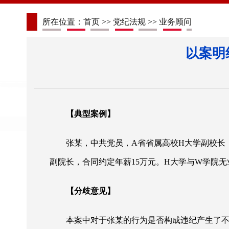
所在位置：
首页
>>
党纪法规
>>
业务顾问
以案明
【典型案例】
张某，中共党员，
A省省属高校H大学副校长，
副院长，合同约定年薪15万元。H大学与W学院无
【分歧意见】
本案中对于张某的行为是否构成违纪产生了