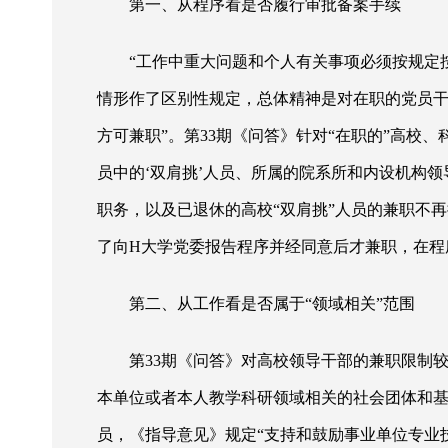
第一、从程序看是否履行审批备案手续
“工作中重大问题和个人有关事项必须按规定
情形作了区别性规定，总体精神是对在职的党员干
方可兼职”。第33期《问答》针对“在职的”高
员中的‘双肩挑’人员、所属的院系所和内设机构
职务，以及已退休的高校“双肩挑”人员的兼职不再
了向H大学党委报告程序并经同意后才兼职，在程
第二、从工作看是否属于
“领域相关”范围
第
33期《问答》对高校领导干部的兼职限制
本单位或者本人教学科研领域相关的社会团体和基
员，《指导意见》规定“支持和鼓励事业单位专业