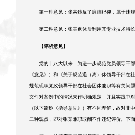
第一种意见：张某违反了廉洁纪律，属于违
第二种意见：张某退休后利用其专业技术特
【评析意见】
党的十八大以来，为进一步规范党员领导干
《意见》）和《关于规范退（离）休领导干部在
规范现职党政领导干部在社会团体兼职等有关问
文件对案例中的情况未作明确规定，并且实践中
（以下简称《指导意见》）有不同理解，故对非中
二种观点，即对张某兼职取酬不作违纪评价。下