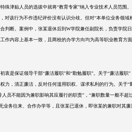
特殊津贴人员的选拔中就将“教育专家”纳入专业技术人员范围。
，对该行为不作违纪评价没有认识分歧。但对“本单位业务领域
综合判断。案例中，张某退休后到W学院兼任副院长，负责学院
工作内容上基本一致，且两校的办学方向均为高等职业教育方面
策初衷是保证领导干部
“廉洁履职”和“勤勉履职”。关于“廉洁履
权力，清正廉洁，反对任何滥用职权、谋求私利的行为。关于“勤
领导人员不能因为兼职影响其应履行的职责”，“兼职数量一般不超过
无业务往来、合作办学等，且张某已退休，即张某的兼职对其廉