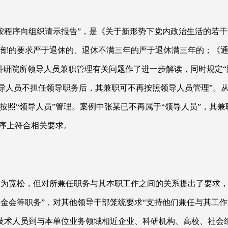
按程序向组织请示报告”，是《关于新形势下党内政治生活的若
部的要求严于退休的、退休不满三年的严于退休满三年的；《通
校、科研院所领导人员兼职管理有关问题作了进一步解读，同时规定
领导人员不担任领导职务后，其兼职可不再按照领导人员管理”。
按照“领导人员”管理。案例中张某已不再属于“领导人员”，其
序上符合相关要求。
较为宽松，但对所兼任职务与其本职工作之间的关系提出了要求，
金会等职务”，对其他领导干部笼统要求“支持他们兼任与其工作
技术人员到与本单位业务领域相近企业、科研机构、高校、社会