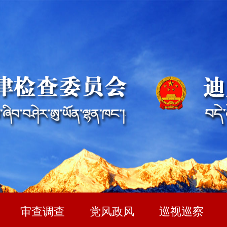
审查调查
党风政风
巡视巡察