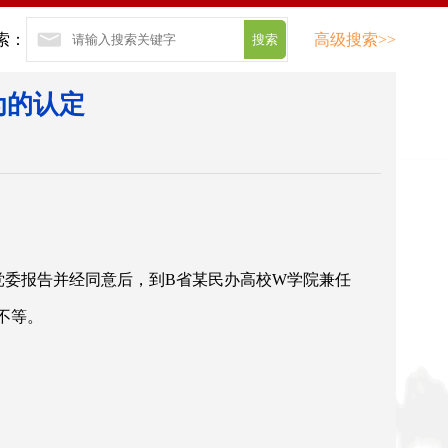
索：
高级搜索>>
为的认定
大学党委报告并经同意后，到B省某民办高校W学院兼任
不等。