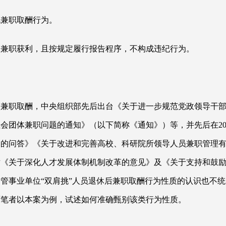
规兼职取酬行为。
长兼职获利，且按规定履行报告程序，不构成违纪行为。
部兼职取酬，中央组织部先后出台《关于进一步规范党政领导干
社会团体兼职问题的通知》（以下简称《通知》）等，并先后在
2
题的问答》《关于改进和完善高校、科研院所领导人员兼职管理
对《关于深化人才发展体制机制改革的意见》及《关于支持和鼓
管事业单位“双肩挑”人员退休后兼职取酬行为性质的认识也不
面笔者以本案为例，试述如何准确甄别该类行为性质。