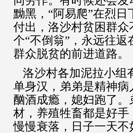
同劳作。有时候还会发
黝黑，“阿易爬”在烈
付出，洛沙村贫困群众
个“不倒翁”，永远往
群众脱贫的前进道路。
洛沙村各加泥拉小组
单身汉，弟弟是精神病
酗酒成瘾，媳妇跑了。
材，养殖牲畜都是好手
慢慢衰落，日子一天不