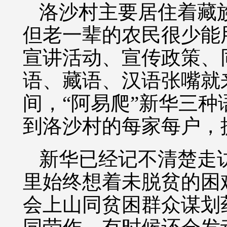
洛沙村主要居住着藏
但老一辈的农民很少能
宣讲活动、宣传政策、
语、藏语、汉语张嘴就
间，“阿易爬”新华三
到洛沙村的每家每户，
新华已经记不清楚走
里始终想着未脱贫的困
会上山同贫困群众谋划