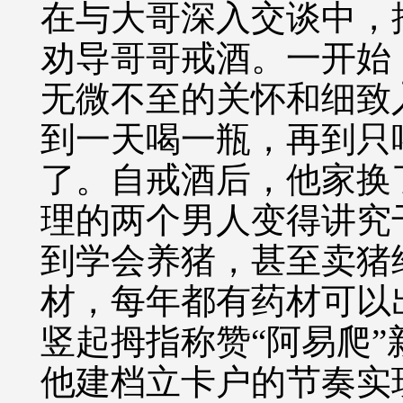
在与大哥深入交谈中，
劝导哥哥戒酒。一开始
无微不至的关怀和细致
到一天喝一瓶，再到只
了。自戒酒后，他家换
理的两个男人变得讲究
到学会养猪，甚至卖猪
材，每年都有药材可以
竖起拇指称赞
“阿易爬
他建档立卡户的节奏实