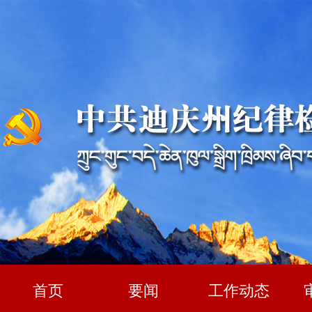
首页
要闻
工作动态