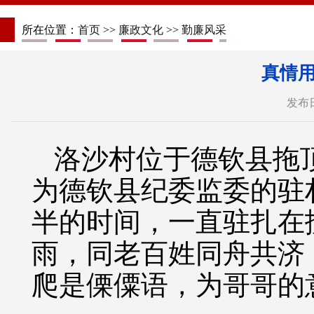
所在位置：
首页
>>
廉政文化
>>
勤廉风采
真情
发布日
洛沙村位于德钦县拖
为德钦县纪委监委的驻
半的时间，一直驻扎在
雨，同老百姓同舟共济
爬是傈僳语，为哥哥的