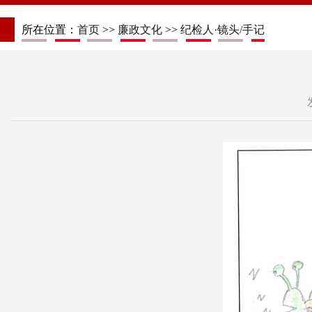
所在位置：
首页
>>
廉政文化
>>
纪检人·镜头/手记