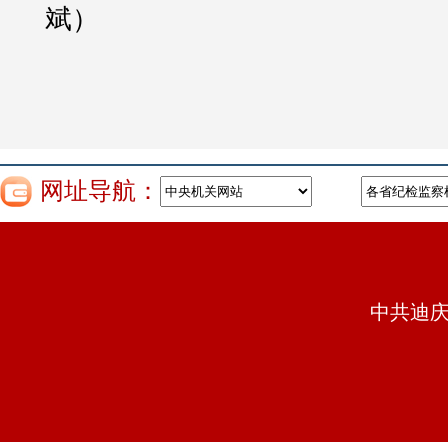
斌）
网址导航：
中共迪