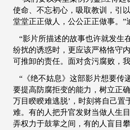
使命、不忘初心，吸取教训，引
堂堂正正做人，公公正正做事。”
“影片所描述的故事也许就发生
纷扰的诱惑时，更应该严格恪守
可推卸的责任。面对贪污腐败，我
“《绝不姑息》这部影片想要传
要提高防腐拒变的能力，树立正确
万目睽睽难逃脱’，时刻将自己置
难。有的人把升官发财当做人生
弄权力于鼓掌之间，有的人盲目攀