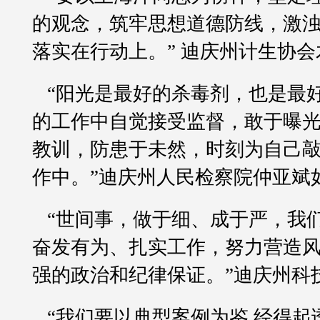
的观念，筑牢思想道德防线，激
落实在行动上。” 迪庆州计生协
“阳光是最好的杀毒剂，也是最
的工作中自觉接受监督，敢于曝
教训，防患于未然，时刻为自己
作中。”迪庆州人民检察院仲亚斌
“世间事，做于细、成于严，我
奋发有为、扎实工作，努力营造
强的政治和纪律保证。”迪庆州科
“我们要以典型案例为鉴
,
经得起