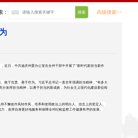
索：
高级搜索>>
为
，近日，中共迪庆州委办公室在全州干部中开展了“新时代新担当新作
、敢于负责、善于作为。习近平总书记一直非常强调担当精神，“有多大
部充分发挥担当精神，以勇于担当的新成效，为社会主义现代化建设新征程
坚持不懈改作风转作风，培养和使用政治上的明白人、信念上的坚定人、
能力，发挥自身更好地服务和保障全州纪检监察工作健康有序的发展。