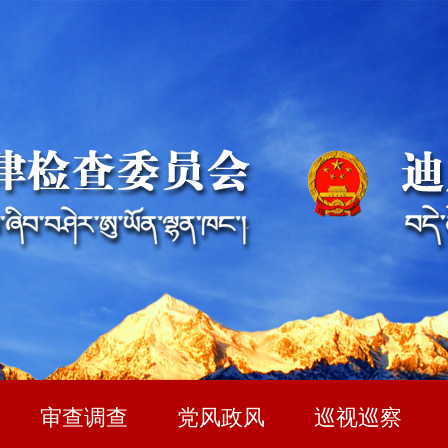
审查调查
党风政风
巡视巡察