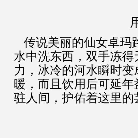
传说美丽的仙女卓玛
水中洗东西，双手冻得
力，冰冷的河水瞬时变
暖，而且饮用后可延年
驻人间，护佑着这里的