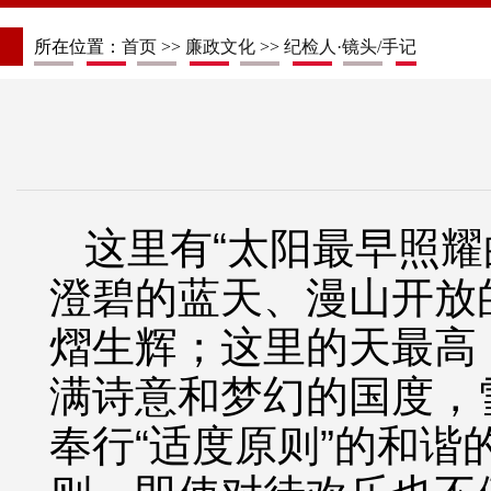
所在位置：
首页
>>
廉政文化
>>
纪检人·镜头/手记
这里有“太阳最早照
澄碧的蓝天、漫山开放
熠生辉；这里的天最高
满诗意和梦幻的国度，
奉行“适度原则”的和