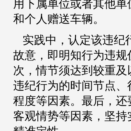
用下属单位或者其他单
和个人赠送车辆。
实践中，认定该违纪
故意，即明知行为违规
次，情节须达到较重及
违纪行为的时间节点、
程度等因素。最后，还
客观情势等因素，坚持