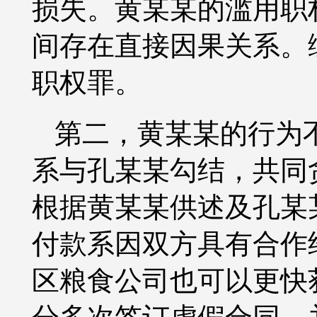
损失。黄某某的滥用职
间存在直接因果关系。
职权罪。
第二，黄某某的行为
系与孔某某勾结，共同
根据黄某某供述及孔某
付款系因双方具有合作
区粮食公司也可以更快