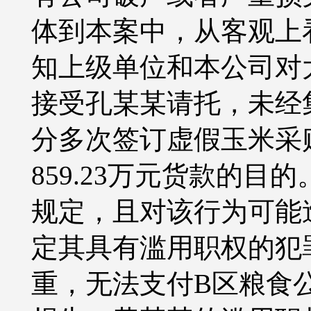
体到本案中，从客观上
知上级单位和本公司对
接受孔某某请托，未经
分多次签订虚假玉米采
859.23万元货款的
规定，且对该行为可能
定其具有滥用职权的犯
重，无法支付B区粮食