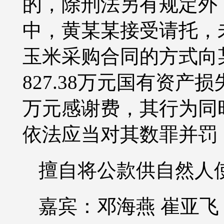
的，除刑法另有规定外
中，黄某某接受请托，
玉米采购合同的方式向某
827.38万元国有资
万元感谢费，其行为同
依法应当对其数罪并罚
擅自将公款供自然人
嘉宾：邓海燕
崔亚飞