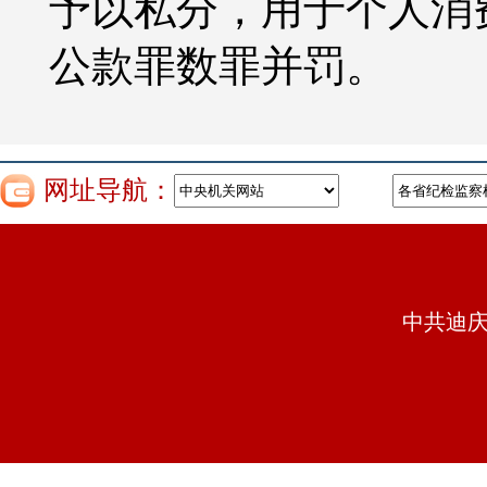
予以私分，用于个人消
公款罪数罪并罚。
网址导航：
中共迪