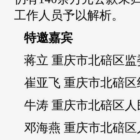
工作人员予以解析。
特邀嘉宾
蒋立
重庆市北碚区监
崔亚飞
重庆市北碚区
牛涛
重庆市北碚区人
邓海燕
重庆市北碚区