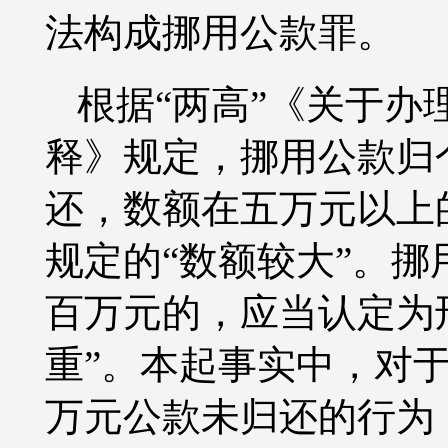
法构成挪用公款罪。
根据
“两高”《关于
释》规定，挪用公款归
还，数额在五万元以上
规定的“数额较大”。
百万元的，应当认定为
重”。本起事实中，对于
万元公款未归还的行为