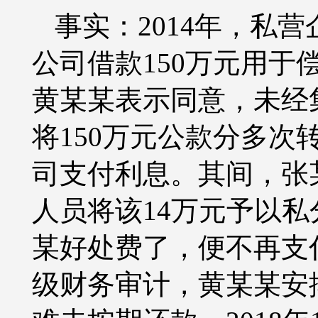
事实：
2014年，私
公司借款150万元用
黄某某表示同意，未经
将150万元公款分多
司支付利息。其间，张
人员将该14万元予以
某好处费了，便不再支付
级财务审计，黄某某安