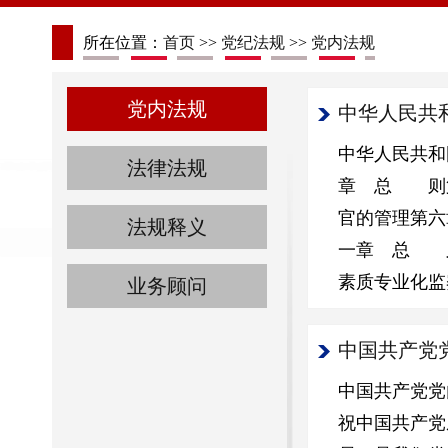
所在位置：
首页
>>
党纪法规
>>
党内法规
党内法规
中华人民共
中华人民共和
法律法规
章 总 则
官的管理第
法规释义
一章 总 
素质专业化监
业务顾问
中国共产党
中国共产党党
祝中国共产党