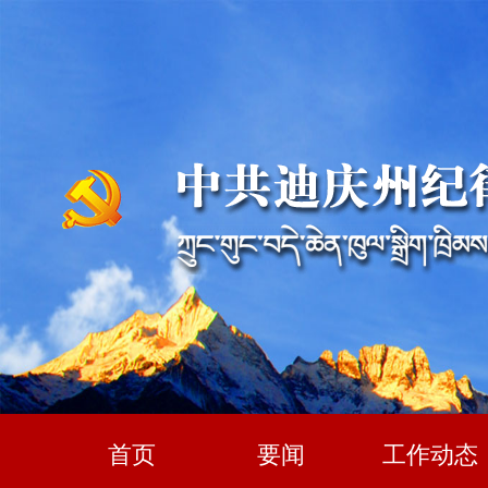
首页
要闻
工作动态