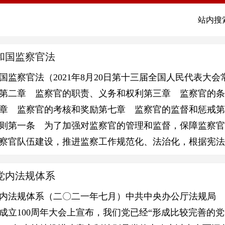
站内搜
和国监察官法
国监察官法（2021年8月20日第十三届全国人民代表
第二章 监察官的职责、义务和权利第三章 监察官的条
六章 监察官的考核和奖励第七章 监察官的监督和惩戒
则第一条 为了加强对监察官的管理和监督，保障监察官
察官队伍建设，推进监察工作规范化、法治化，根据宪
党内法规体系
内法规体系（二〇二一年七月）中共中央办公厅法规局 前
成立100周年大会上宣布，我们党已经“形成比较完善的