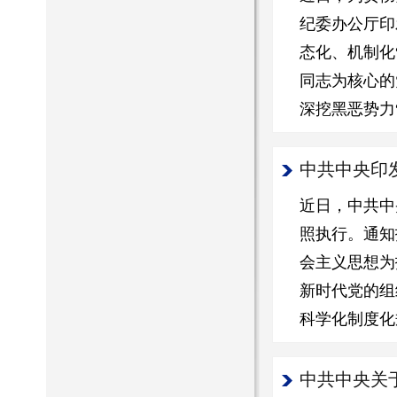
纪委办公厅印
态化、机制化
同志为核心的
深挖黑恶势力
中共中央印
近日，中共中
照执行。通知
会主义思想为
新时代党的组
科学化制度化
中共中央关