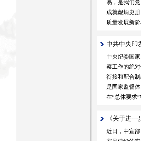
易，是我们党
成就彪炳史册
质量发展新阶
中共中央印
中央纪委国家
察工作的绝对
衔接和配合制
是国家监督体
在“总体要求
《关于进一
近日，中宣部