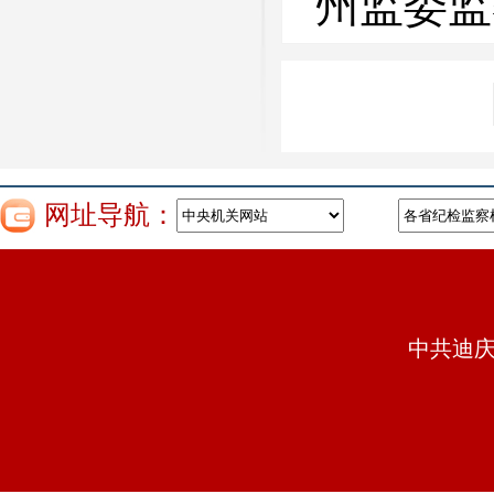
州监委监
网址导航：
中共迪