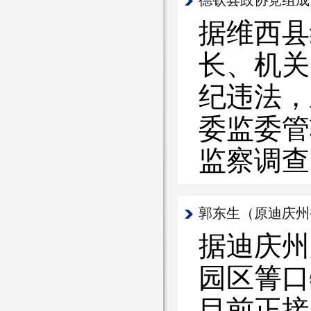
德钦县政协党组成
据维西县
长、机关
纪违法，
委监委管
监察调查
郭东生（原迪庆州
据迪庆州
园区箐口
目前正接