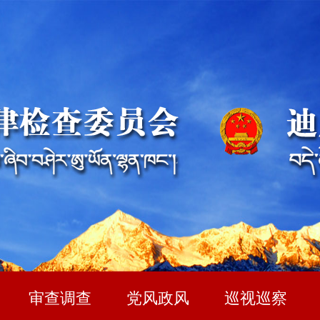
审查调查
党风政风
巡视巡察