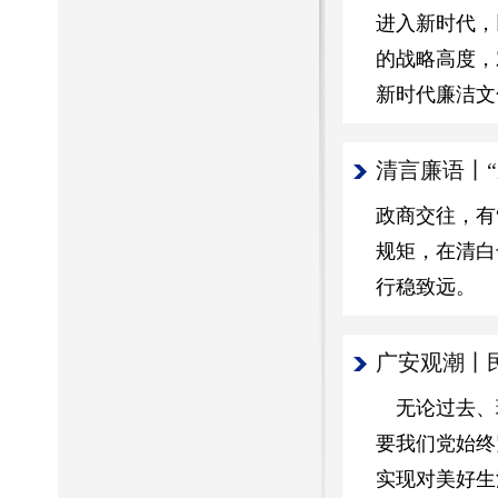
进入新时代，
的战略高度，
新时代廉洁文
清言廉语丨“
政商交往，有
规矩，在清白
行稳致远。
广安观潮丨
无论过去、
要我们党始终
实现对美好生