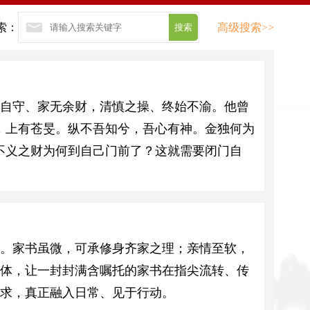
索：
高级搜索>>
自守、家无余财，清慎之操、终始不渝。他曾
，上有苍旻。纵不吾知兮，吾心有神。金独何为
不义之财为何到自己门前了？这就需要闭门自
。家书虽微，可承修身齐家之理；亲情至软，
载体，让一封封满含嘱托的家书在指尖流转、传
求，真正融入日常、见于行动。