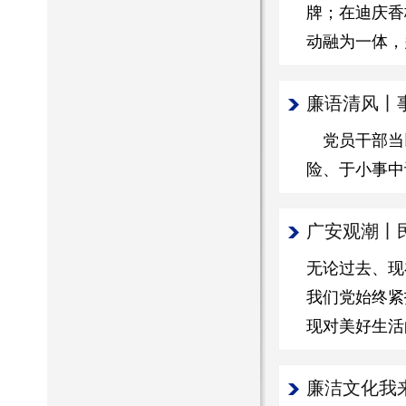
牌；在迪庆香
动融为一体，
廉语清风丨
党员干部当以
险、于小事中
广安观潮丨
无论过去、现
我们党始终紧
现对美好生活
廉洁文化我