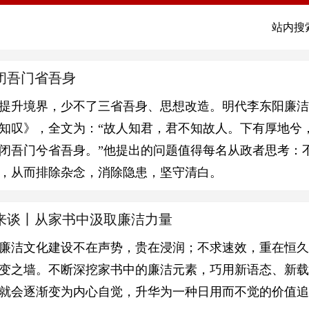
站内搜
闭吾门省吾身
提升境界，少不了三省吾身、思想改造。明代李东阳廉洁
知叹》，全文为：“故人知君，君不知故人。下有厚地兮
闭吾门兮省吾身。”他提出的问题值得每名从政者思考：
，从而排除杂念，消除隐患，坚守清白。
来谈丨从家书中汲取廉洁力量
廉洁文化建设不在声势，贵在浸润；不求速效，重在恒久
变之墙。不断深挖家书中的廉洁元素，巧用新语态、新
就会逐渐变为内心自觉，升华为一种日用而不觉的价值追