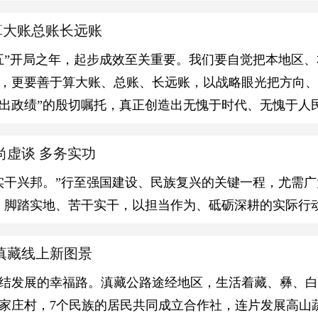
善算大账总账长远账
五”开局之年，起步成效至关重要。我们要自觉把本地区
，更要善于算大账、总账、长远账，以战略眼光把方向、
出政绩”的殷切嘱托，真正创造出无愧于时代、无愧于人
尚虚谈 多务实功
实干兴邦。”行至强国建设、民族复兴的关键一程，尤需广
，脚踏实地、苦干实干，以担当作为、砥砺深耕的实际行
滇藏线上新图景
结发展的幸福路。滇藏公路途经地区，生活着藏、彝、白
家庄村，7个民族的居民共同成立合作社，连片发展高山