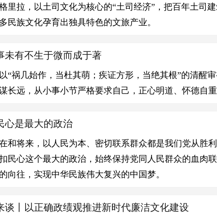
格里拉，以土司文化为核心的“土司经济”，把百年土司
多民族文化孕育出独具特色的文旅产业。
事未有不生于微而成于著
“祸几始作，当杜其萌；疾证方形，当绝其根”的清醒审
谋长远，从小事小节严格要求自己，正心明道、怀德自重
民心是最大的政治
在和将来，以人民为本、密切联系群众都是我们党从胜
扣民心这个最大的政治，始终保持党同人民群众的血肉
的向往，实现中华民族伟大复兴的中国梦。
来谈丨​以正确政绩观推进新时代廉洁文化建设