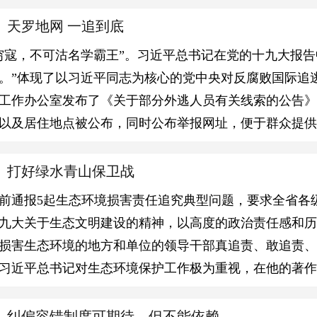
】天罗地网 一追到底
穷寇，不可沽名学霸王”。习近平总书记在党的十九大报告
。”体现了以习近平同志为核心的党中央对反腐败国际追
工作办公室发布了《关于部分外逃人员有关线索的公告》
以及居住地点被公布，同时公布举报网址，便于群众提
】打好绿水青山保卫战
前通报5起生态环境损害责任追究典型问题，要求全省各
九大关于生态文明建设的精神，以高度的政治责任感和
损害生态环境的地方和单位的领导干部真追责、敢追责
习近平总书记对生态环境保护工作极为重视，在他的著作
】纠偏容错制度可期待，但不能依赖