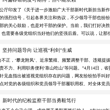
公厅印发了《关于进一步激励广大干部新时代新担当新
的强烈信号，引起各界关注和热议，不少领导干部也纷纷“点
部的关心鼓励，也是对干部的保护。当前，我们打好决胜
，也需要各级党组织当好他们的坚强后盾。可以说，让那
坚持问题导向 让巡视“利剑”生威
向不正，‘攀龙附凤’、近亲繁殖、频繁调整干部、违规提
责不力、利用职务便利‘靠山吃山’等问题。”4月14日，
针见血指出被巡视党组织存在的问题，网友纷纷拍手叫
点对党的各级组织和党员领导干部履职用权、对全体党员
】新时代的纪检监察干部当勇毅笃行