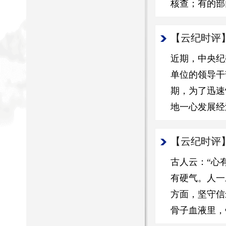
核查；有的部
【云纪时评
近期，中央纪
单位的领导干
期，为了迅速
地一心发展经
【云纪时评
古人云：“心
有硬气。人一
方面，坚守信
骨子血液里，