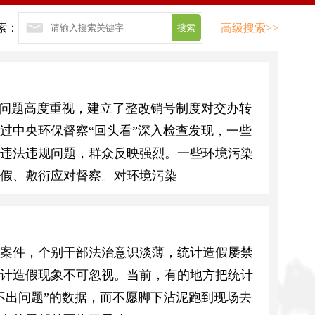
索：
高级搜索>>
办问题高度重视，建立了整改销号制度对交办转
过中央环保督察“回头看”深入检查发现，一些
境违法违规问题，群众反映强烈。一些环境污染
假、敷衍应对督察。对环境污染
违法案件，个别干部法治意识淡薄，统计造假屡禁
统计造假现象不可忽视。当前，有的地方把统计
不出问题”的数据，而不愿脚下沾泥跑到现场去