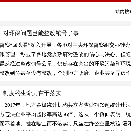
站内搜
】对环保问题岂能整改销号了事
督察“回头看”深入开展，各地对中央环保督察组交办转
账管理，彰显了各地党委政府对整改的信心与决心。但通
虽然经过整改销号公示，仍然存在突出的环境污染和环
整改到位甚至没有整改，个别地方政府、企业甚至弄虚作
】制度的生命力在于落实
，2017年，地方各级统计机构共立案查处7479起统计
方违法企业平均虚报率高达56倍。这从一个侧面表明，
而不着地、挂在嘴上而不落实，只坐在办公室里核验“看