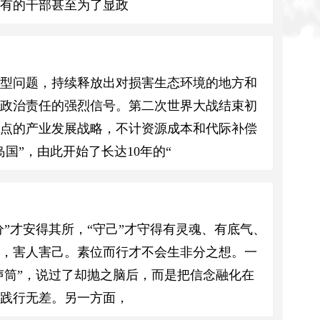
有的干部甚至为了显政
典型问题，持续释放出对损害生态环境的地方和
实政治责任的强烈信号。第二次世界大战结束初
重点的产业发展战略，不计资源成本和代际补偿
国”，由此开始了长达10年的“
”才安得其所，“守己”才守得有灵魂、有底气、
为，害人害己。素位而行才不会生非分之想。一
声筒”，说过了却抛之脑后，而是把信念融化在
践行无差。另一方面，