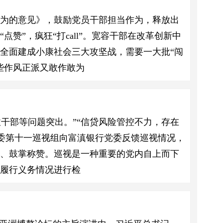
作为的意见》，鼓励党员干部担当作为，释放出
赞”，疯狂“打call”。宽容干部在改革创新中
全面建成小康社会三大攻坚战，需要一大批“闯
些作风正派又敢作敢为
拔干部等问题突出。”“信贷风险管控不力，存在
省委第十一巡视组向富滇银行党委反馈巡视情况，
好、鼓掌称赞。巡视是一种重要的党内自上而下
履行义务情况进行检