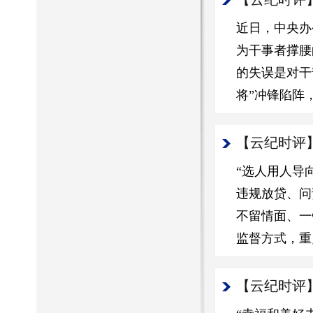
近日，中央办
为干事者撑腰
的失误是对干
将”冲锋陷阵
【云纪时评】
“选人用人导
违规放贷、问
不留情面、一
监督方式，重
【云纪时评