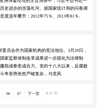
8年亚洲博鳌论坛的主旨演讲中，习近平总书记一
类历史进步的浩荡长河。据国家统计局的问卷调
年攀升：2012年75％、2013年81％、
察委员会作为国家机构的宪法地位。3月20日，
国家监察体制改革成果进一步固化为法律制
须攥指成拳形成合力。党的十八大以来，反腐败
斗争形势依然严峻复杂，与党风
66
67
下一页
共 67 页