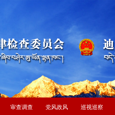
审查调查
党风政风
巡视巡察