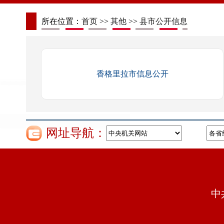
所在位置：
首页
>>
其他
>>
县市公开信息
香格里拉市信息公开
网址导航：
中