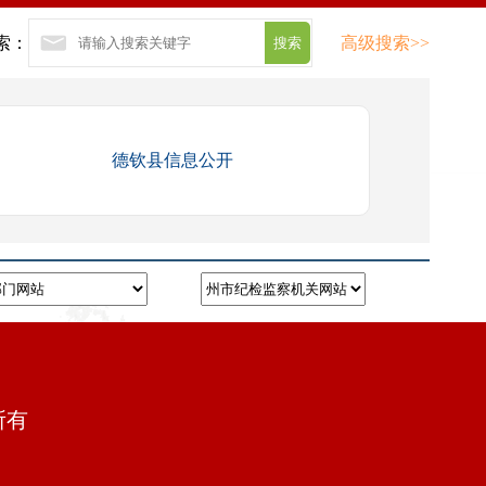
索：
高级搜索>>
德钦县信息公开
所有