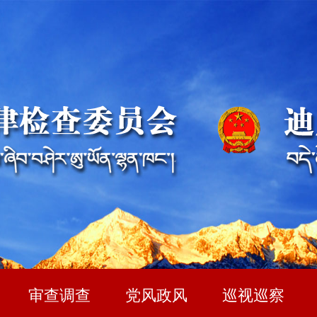
审查调查
党风政风
巡视巡察