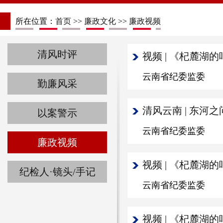
所在位置：
首页
>>
廉政文化
>>
廉政视频
清风时评
视频 | 《杞麓湖
云南省纪委监委
勤廉风采
清风云南 | 东河之
以案警示
云南省纪委监委
廉政视频
视频 | 《杞麓湖
纪检人·镜头/手记
云南省纪委监委
视频 | 《杞麓湖