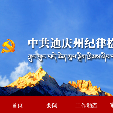
首页
要闻
工作动态