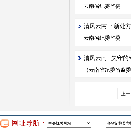
云南省纪委监委
清风云南 | “新
云南省纪委监委
清风云南 | 失守
（云南省纪委省监委
上一
网址导航：