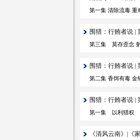
第一集 清除流毒 重
围猎：行贿者说 |
第三集 莫存歪念 
围猎：行贿者说 |
第二集 香饵有毒 金
围猎：行贿者说 |
第一集 以利猎权 
《清风云南》|《