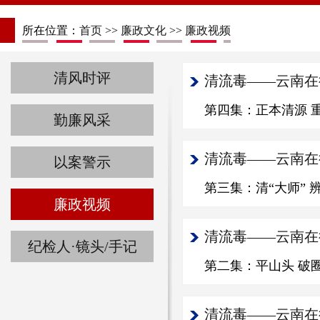
所在位置：
首页
>>
廉政文化
>>
廉政视频
清风时评
清流毒——云南在行
第四集：正本清源 
勤廉风采
清流毒——云南在行
以案警示
第三集：清“大师” 
廉政视频
清流毒——云南在行
纪检人·镜头/手记
第二集：平山头 破
清流毒——云南在行