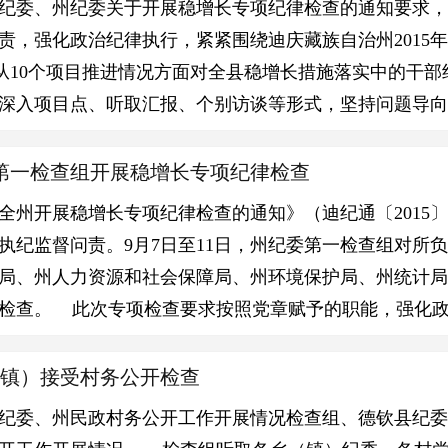
纪委、州纪委关于开展稳增长专项纪律检查的通知要求，
责，强化政治纪律执行，紧紧围绕迪庆藏族自治州2015年
，从10个项目推进情况方面对全县稳增长措施落实中的干
深入项目点、听取汇报、个别访谈等形式，坚持问题导向
第一检查组开展稳增长专项纪律检查
全州开展稳增长专项纪律检查的通知》（迪纪通〔2015
执纪监督问责。9月7日至11日，州纪委第一检查组对所
局、州人力资源和社会保障局、州环境保护局、州统计局
检查。 此次专项检查要求按照党章赋予的职能，强化
（镇）接受村务公开检查
纪委、州民政村务公开工作开展情况检查组、德钦县纪委