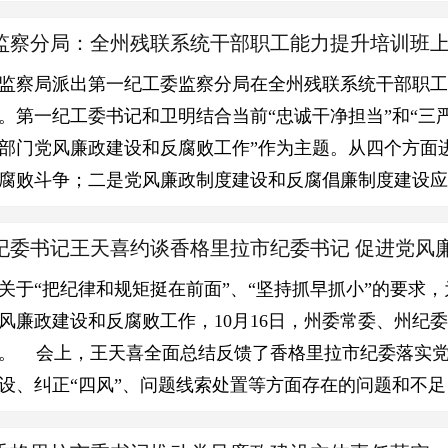
监察分局：全州残联系统干部职工能力提升培训班
监察局派出第一纪工委监察分局在全州残联系统干部职
。第一纪工委书记和卫明结合当前“忠诚干净担当”和“三
部门党风廉政建设和反腐败工作”作为主题。从四个方面
腐败斗争；二是党风廉政制度建设和反腐倡廉制度建设
纪委书记王天喜约谈香格里拉市纪委书记 促进党风
关于“把纪律和规矩挺在前面”、“坚持抓早抓小”的要求
风廉政建设和反腐败工作，10月16日，州委常委、州纪
。 会上，王天喜全面总结反馈了香格里拉市纪委落实
设、纠正“四风”、问题线索处置等方面存在的问题和不