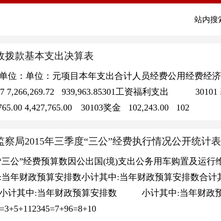
站内搜
政拨款基本支出决算表
制单位：单位：元项目本年支出合计人员经费公用经费经济
.57 7,266,269.72 939,963.85301工资福利支出 30101 基本
65.00 4,427,765.00 30103奖金 102,243.00 102
察局2015年三季度“三公”经费执行情况公开统计表
 目“三公”经费预算数因公出国(境)支出公务用车购置及运
:当年财政预算安排数小计其中:当年财政预算安排数合计
小计其中:当年财政预算安排数 小计其中:当年财政预
=3+5+112345=7+96=8+10