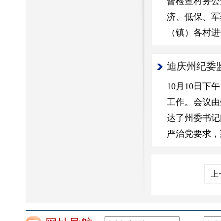
督检查村务公
济、低保、军
（镇）各村进
迪庆州纪委
10月10日
工作。会议由
达了州委书记
严治党要求，
上