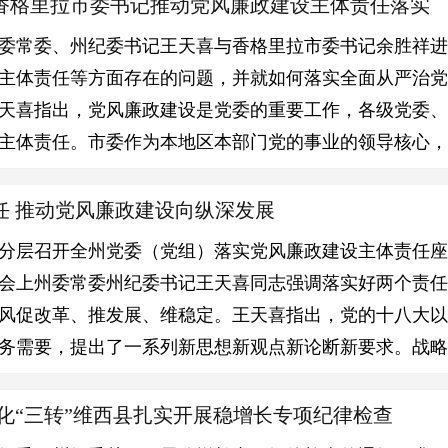
香格里拉市委书记推动党风廉政建设主体责任落实
，州委常委、州纪委书记王天喜与香格里拉市委书记余胜祥
主体责任等方面存在的问题，并就如何落实全面从严治
天喜指出，党风廉政建设是党委的重要工作，各级党委
主体责任。市委作为本地区本部门党的事业的领导核心，
任 推动党风廉政建设向纵深发展
分层召开全州党委（党组）落实党风廉政建设主体责任
会上州委常委州纪委书记王天喜同志强调落实好两个责
风促改革、推发展、维稳定。王天喜指出，党的十八大
务需要，提出了一系列新思想新观点新论断新要求。战
深化“三转”维西县扎实开展稳增长专项纪律检查