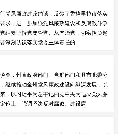
进行党风廉政建设约谈，反馈了香格里拉市落实
党要求，进一步加强党风廉政建设和反腐败斗争
、党组要坚持党要管党、从严治党，切实担负起
要深刻认识落实党委主体责任的
座谈会，州直政府部门、党群部门和县市党委分
任，继续推动全州党风廉政建设向纵深发展，以
以来，以习近平为总书记的党中央为适应党风廉
略定位上，强调坚决反对腐败、建设廉