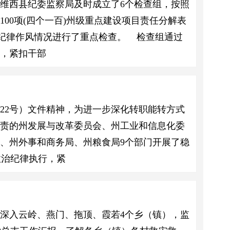
维西县纪委监察局及时成立了6个检查组，按照
100项(四个一百)州级重点建设项目责任分解表
部纪律作风情况进行了重点检查。 检查组通过
，紧扣干部
〕22号）文件精神，为进一步深化转职能转方式
负责的州发展与改革委员会、州工业和信息化委
、州外事和商务局、州粮食局9个部门开展了稳
政治纪律执行，紧
深入云岭、燕门、拖顶、霞若4个乡（镇），监