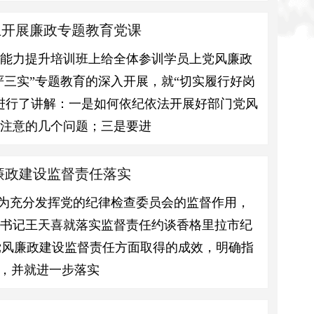
上开展廉政专题教育党课
工能力提升培训班上给全体参训学员上党风廉政
严三实”专题教育的深入开展，就“切实履行好岗
进行了讲解：一是如何依纪依法开展好部门党风
应注意的几个问题；三是要进
廉政建设监督责任落实
，为充分发挥党的纪律检查委员会的监督作用，
委书记王天喜就落实监督责任约谈香格里拉市纪
党风廉政建设监督责任方面取得的成效，明确指
足，并就进一步落实