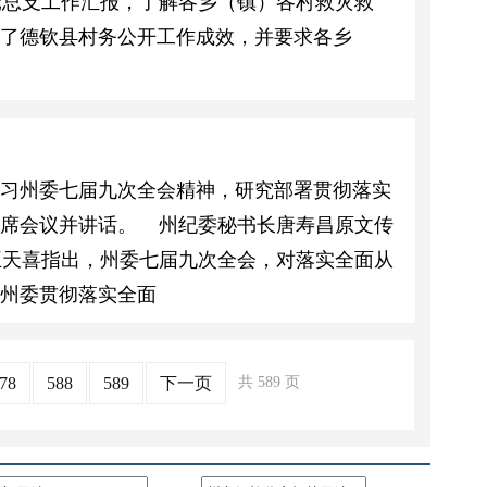
党总支工作汇报，了解各乡（镇）各村救灾救
了德钦县村务公开工作成效，并要求各乡
学习州委七届九次全会精神，研究部署贯彻落实
出席会议并讲话。 州纪委秘书长唐寿昌原文传
王天喜指出，州委七届九次全会，对落实全面从
了州委贯彻落实全面
78
588
589
下一页
共 589 页