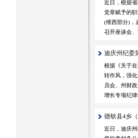
近日，根据省
党章赋予的职
(维西部分)
召开座谈会、
迪庆州纪委
根据《关于在
转作风，强化
员会、州财政
增长专项纪律
德钦县4乡
近日，迪庆州