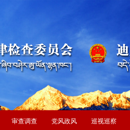
审查调查
党风政风
巡视巡察