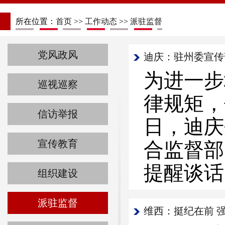
所在位置：
首页
>>
工作动态
>>
派驻监督
党风政风
迪庆：驻州委宣传
为进一步
巡视巡察
律规矩，
信访举报
日，迪庆
宣传教育
合监督部
提醒谈话
组织建设
派驻监督
维西：挺纪在前 强