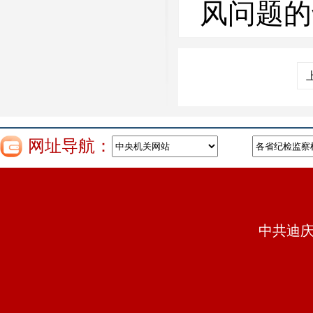
风问题的
网址导航：
中共迪