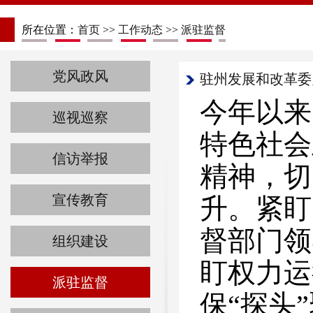
所在位置：
首页
>>
工作动态
>>
派驻监督
党风政风
驻州发展和改革委
今年以来
巡视巡察
特色社会
信访举报
精神，切
宣传教育
升。紧盯
督部门领
组织建设
盯权力运
派驻监督
保“探头