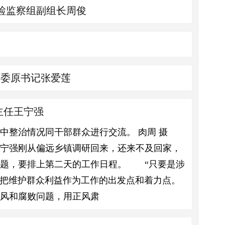
检监察组副组长周俊
工委原书记张爱莲
主任王宁强
中整治情况同干部群众进行交流。 肉周 摄
王宁强刚从偏远乡镇调研回来，还来不及回家，
问题，要排上第二天的工作日程。 “只要是涉
直把维护群众利益作为工作的出发点和着力点。
风和腐败问题，用正风肃