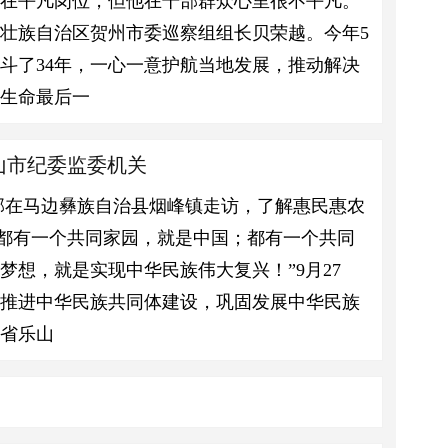
斗在平凡岗位，但他在干部群众心里很不平凡。
壮族自治区贺州市委巡察组组长贝荣越。今年5
战斗了34年，一心一意护航当地发展，推动解决
生命最后一
山市纪委监委机关
部在马边彝族自治县烟峰镇走访，了解惠民惠农
民都有一个共同家园，就是中国；都有一个共同
想，就是实现中华民族伟大复兴！”9月27
，推进中华民族共同体建设，巩固发展中华民族
川省乐山