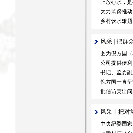
上放心水，是
大力监督推动
乡村饮水难题
风采 | 
图为倪方国（
公司提供便利
书记、监委副
倪方国一直坚
批信访突出问
风采丨把对
中央纪委国家