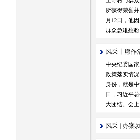
上寺村与群众
所获得荣誉并
月12日，他
群众急难愁盼
风采丨愿作
中央纪委国家
政策落实情况
身份，就是中
日，习近平总
大团结。会上
风采 | 办