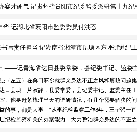
 办案才硬气 记贵州省贵阳市纪委监委派驻第十九纪
自华 记湖北省襄阳市监委委员付洪苍
用忠诚书写责任担当 记湖南省湘潭市岳塘区东坪街道纪
土 ——记青海省达日县委常委，县纪委书记、监委
（左五）在桑日麻乡就群众身边不正之风和腐败问题集
达日县城一片寂静，县委常委，县纪委书记、监委主任
室。他要赶紧梳理当天的调研情况，有几个需要解决的
益的事，都是大事。”从事纪检监察工作8年，王宁强一
层纪检监察机关的办案能力，大力整治群众身边的不正之