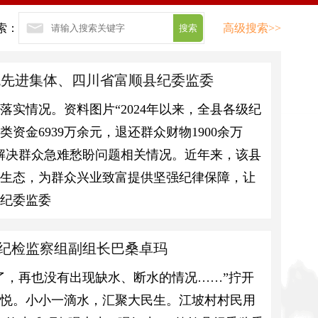
索：
高级搜索>>
系统先进集体、四川省富顺县纪委监委
实情况。资料图片“2024年以来，全县各级纪
资金6939万余元，退还群众财物1900余万
解决群众急难愁盼问题相关情况。近年来，该县
治生态，为群众兴业致富提供坚强纪律保障，让
县纪委监委
部纪检监察组副组长巴桑卓玛
了，再也没有出现缺水、断水的情况……”拧开
喜悦。小小一滴水，汇聚大民生。江坡村村民用