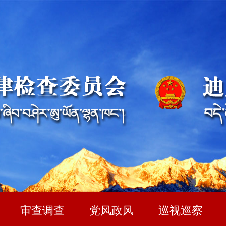
审查调查
党风政风
巡视巡察