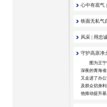
心中有底气
铁面无私气
风采 | 
守护高原净
图为王宁强
深夜的青海省
又走进了办公
及群众切身利
他推动提升基