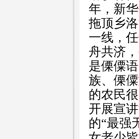
年，新华
拖顶乡洛
一线，任
舟共济，
是傈僳语
族、傈僳
的农民很
开展宣讲
的“最强
女老少皆