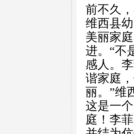
前不久，
维西县幼
美丽家庭
进。“不
感人。李
谐家庭，
丽。”维
这是一个
庭！李菲
并结为伉