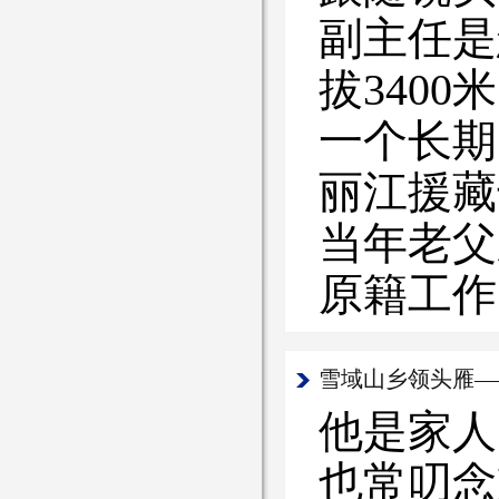
副主任是
拔340
一个长期
丽江援藏
当年老父
原籍工作
雪域山乡领头雁—
他是家人
也常叨念