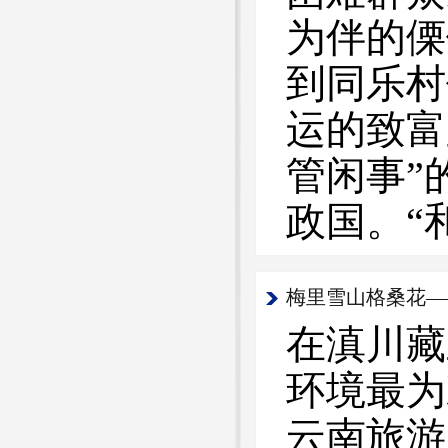
为伴的傈
到同乐村
运的致富
管闲事”
政国。“
梅里雪山格桑花—
在滇川藏
环境最为
云南旅游