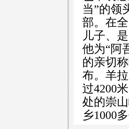
当”的领
部。在全
儿子、是
他为“阿
的亲切称
布。羊拉
过420
处的崇山
乡100