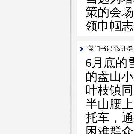
策的会场
领巾帼志
“敲门书记”敲开
6月底的
的盘山小
叶枝镇同
半山腰上
托车，通
困难群众