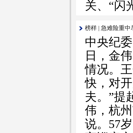
关、“闪
​榜样 | 急难
中央纪委
日，金伟
情况。王
快，对开
夫。”提
伟，杭州
说。57