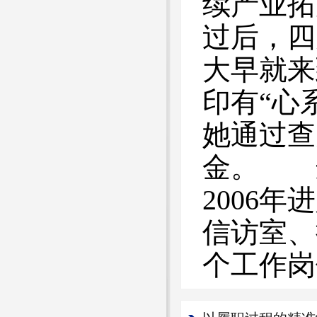
续产业拓
过后，四
大早就来
印有“心
她通过查
金。 
2006
信访室、
个工作岗