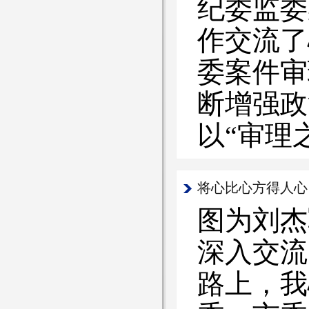
纪委监委
作交流
委案件审
断增强政
以“审理
将心比心方得人心
图为刘杰
深入交流
路上，我