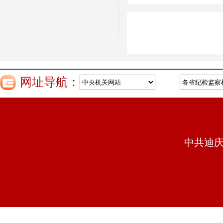
网址导航：
中共迪