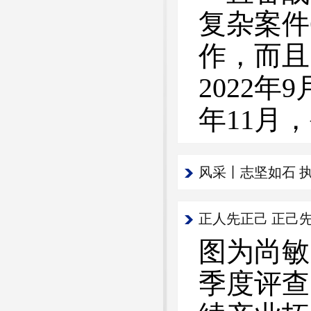
复杂案件
作，而且
2022
年11月
风采丨志坚如石 
正人先正己 正己
图为尚敏
季度评查