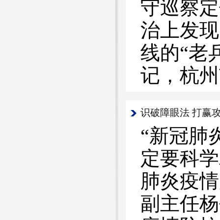
守巡察定
治上发现
线的“老
记，杭州
识破障眼法 打赢
“新冠肺
定要科学
肺炎疫情
副主任杨