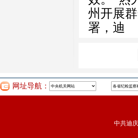
州开展群
署，迪
网址导航：
中共迪