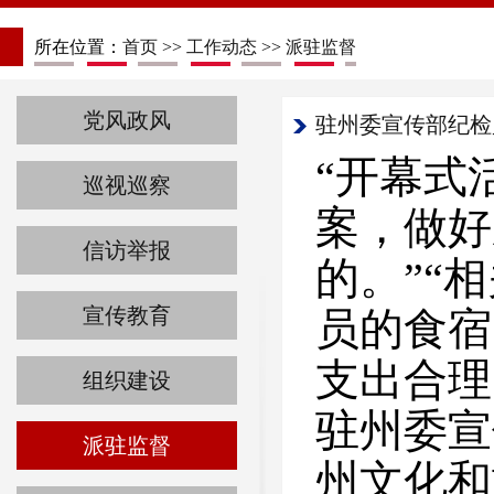
所在位置：
首页
>>
工作动态
>>
派驻监督
党风政风
驻州委宣传部纪检
“开幕式
巡视巡察
案，做好
信访举报
的。”“
宣传教育
员的食宿
支出合理
组织建设
驻州委宣
派驻监督
州文化和