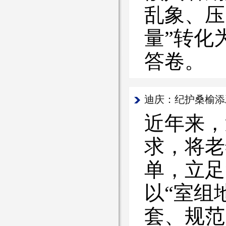
乱象、压
量”转化
答卷。
迪庆：纪护桑榆添
近年来，
求，将老
单，立足
以“室组
套、规范