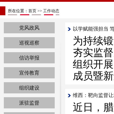
所在位置：
首页
>>
工作动态
党风政风
以学赋能强担当 笃
为持续锻
巡视巡察
夯实监督
信访举报
组织开展
宣传教育
成员暨新
组织建设
维西：靶向监督让
派驻监督
近日，腊