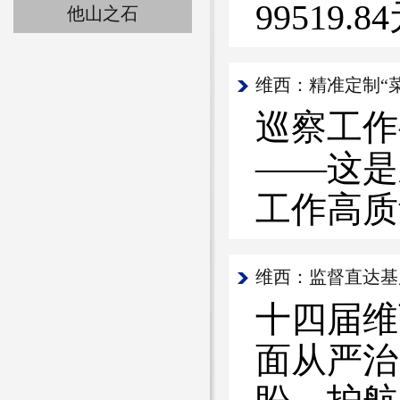
99519
他山之石
维西：精准定制“
巡察工作
——这是
工作高质
维西：监督直达基
十四届维
面从严治