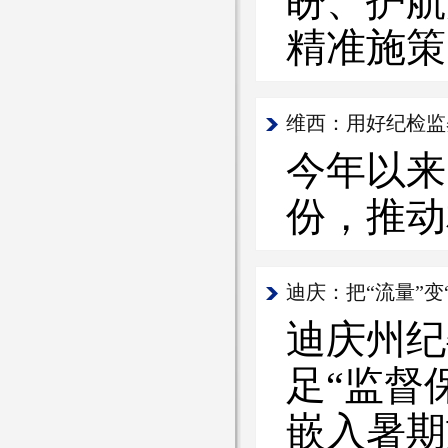
盼、护航
精准施策
维西：用好纪检监
今年以来
份，推动
迪庆：把“流量”变
迪庆州纪
足“监督
嵌入暑期